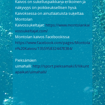
Kaivos on sukelluspaikkana erikoinen ja
näkyvyys on poikkeuksellisen hyvä.
Kaivoksessa on ainutlaatuista sukeltaa.
Montolan
Kaivossukeltajat:
https://www.montolankai
vossukeltajat.com/
Montolan kaivos Facebookissa:
https://www.facebook.com/pages/Montola
n%20Kaivos/1355958324478384/
Pieksämäen
uimahalli:
http://sport.pieksamaki.fi/liikunt
apaikat/uimahalli/