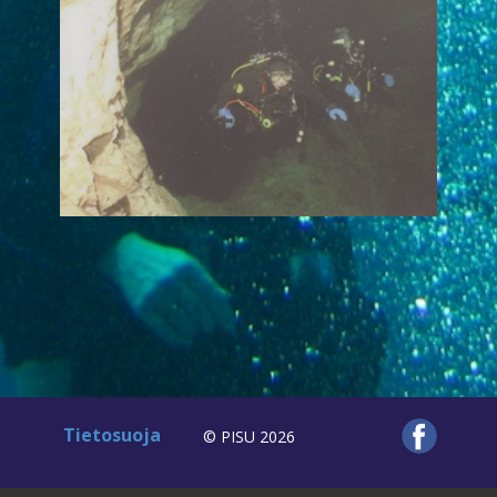
Tietosuoja
© PISU 2026